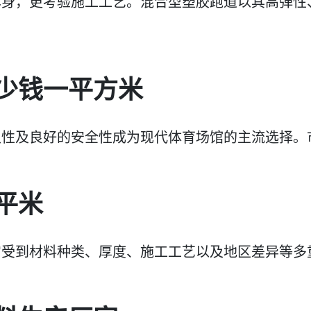
本身，更考验施工工艺。混合型塑胶跑道以其高弹性
少钱一平方米
久性及良好的安全性成为现代体育场馆的主流选择。
平米
它受到材料种类、厚度、施工工艺以及地区差异等多