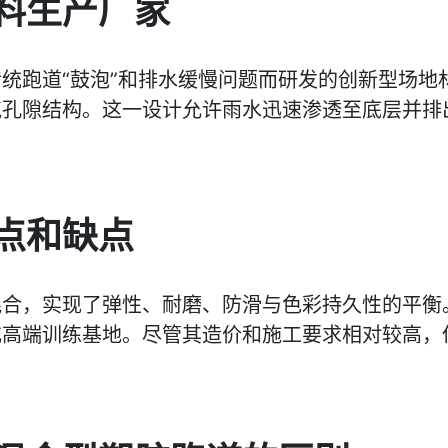
料生产厂家
跑道“鼓泡”和排水缓慢问题而研发的创新型场地材料
气孔隙结构。这一设计允许雨水迅速渗透至底层并排
点和缺点
混合，实现了弹性、耐磨、防滑与色彩持久性的平衡
或高端训练基地。尽管其造价和施工要求相对较高，