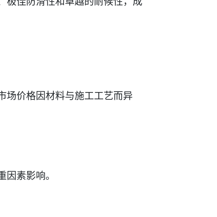
、极佳防滑性和卓越的耐候性，成
市场价格因材料与施工工艺而异
重因素影响。