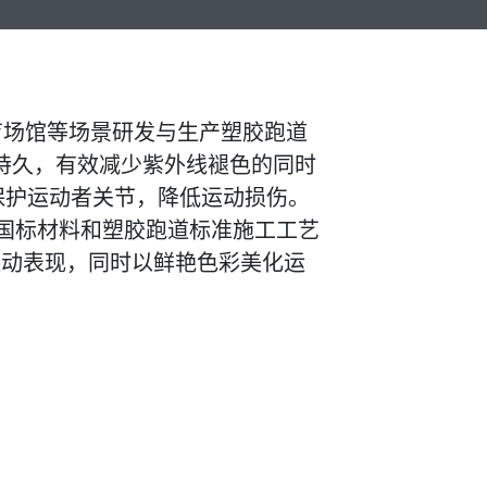
育场馆等场景研发与生产塑胶跑道
持久，有效减少紫外线褪色的同时
保护运动者关节，降低运动损伤。
国标材料和塑胶跑道标准施工工艺
运动表现，同时以鲜艳色彩美化运