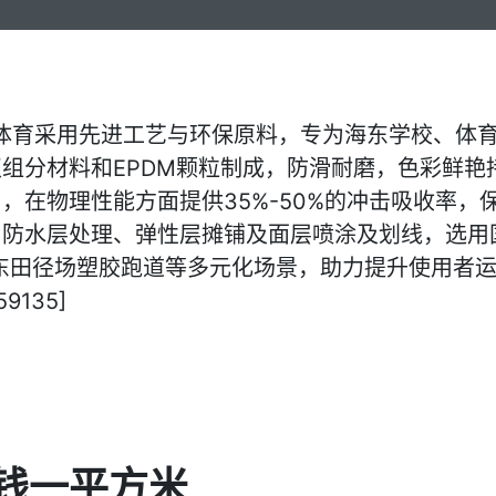
正体育采用先进工艺与环保原料，专为海东学校、体
组分材料和EPDM颗粒制成，防滑耐磨，色彩鲜艳
，在物理性能方面提供35%-50%的冲击吸收率，
、防水层处理、弹性层摊铺及面层喷涂及划线，选用
海东田径场塑胶跑道等多元化场景，助力提升使用者
9135]
钱一平方米