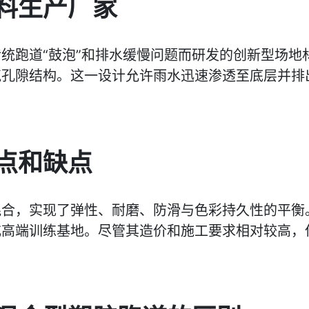
料生产厂家
跑道“鼓泡”和排水缓慢问题而研发的创新型场地材料
气孔隙结构。这一设计允许雨水迅速渗透至底层并排
点和缺点
混合，实现了弹性、耐磨、防滑与色彩持久性的平衡
或高端训练基地。尽管其造价和施工要求相对较高，