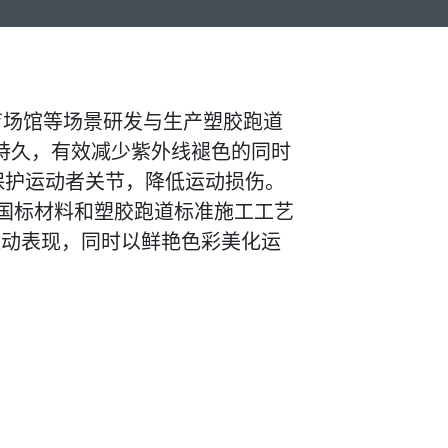
育场馆等场景研发与生产塑胶跑道
持久，有效减少紫外线褪色的同时
保护运动者关节，降低运动损伤。
国标材料和塑胶跑道标准施工工艺
运动表现，同时以鲜艳色彩美化运