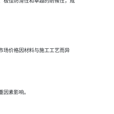
、极佳防滑性和卓越的耐候性，成
市场价格因材料与施工工艺而异
重因素影响。