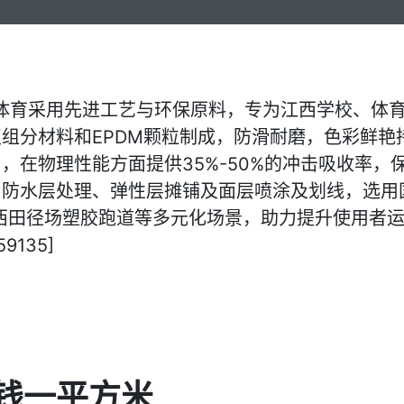
正体育采用先进工艺与环保原料，专为江西学校、体
组分材料和EPDM颗粒制成，防滑耐磨，色彩鲜艳
，在物理性能方面提供35%-50%的冲击吸收率，
、防水层处理、弹性层摊铺及面层喷涂及划线，选用
江西田径场塑胶跑道等多元化场景，助力提升使用者
9135]
钱一平方米