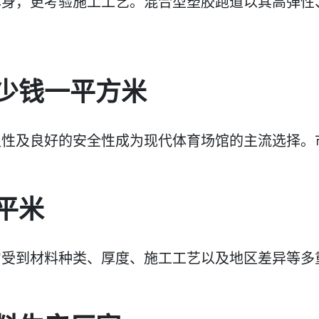
本身，更考验施工工艺。混合型塑胶跑道以其高弹性
少钱一平方米
久性及良好的安全性成为现代体育场馆的主流选择。
平米
它受到材料种类、厚度、施工工艺以及地区差异等多