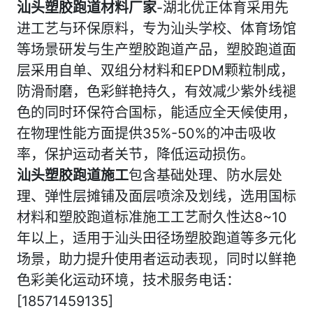
汕头塑胶跑道材料厂家
-湖北优正体育采用先
进工艺与环保原料，专为汕头学校、体育场馆
等场景研发与生产塑胶跑道产品，塑胶跑道面
层采用自单、双组分材料和EPDM颗粒制成，
防滑耐磨，色彩鲜艳持久，有效减少紫外线褪
色的同时环保符合国标，能适应全天候使用，
在物理性能方面提供35%-50%的冲击吸收
率，保护运动者关节，降低运动损伤。
汕头塑胶跑道施工
包含基础处理、防水层处
理、弹性层摊铺及面层喷涂及划线，选用国标
材料和塑胶跑道标准施工工艺耐久性达8~10
年以上，适用于汕头田径场塑胶跑道等多元化
场景，助力提升使用者运动表现，同时以鲜艳
色彩美化运动环境，技术服务电话：
[18571459135]