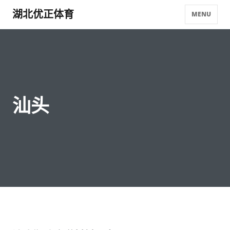
湖北优正体育
MENU
汕头