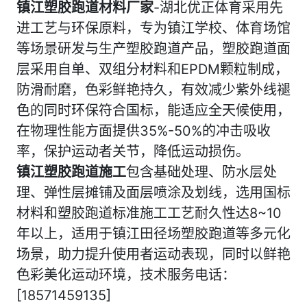
镇江塑胶跑道材料厂家
-湖北优正体育采用先
进工艺与环保原料，专为镇江学校、体育场馆
等场景研发与生产塑胶跑道产品，塑胶跑道面
层采用自单、双组分材料和EPDM颗粒制成，
防滑耐磨，色彩鲜艳持久，有效减少紫外线褪
色的同时环保符合国标，能适应全天候使用，
在物理性能方面提供35%-50%的冲击吸收
率，保护运动者关节，降低运动损伤。
镇江塑胶跑道施工
包含基础处理、防水层处
理、弹性层摊铺及面层喷涂及划线，选用国标
材料和塑胶跑道标准施工工艺耐久性达8~10
年以上，适用于镇江田径场塑胶跑道等多元化
场景，助力提升使用者运动表现，同时以鲜艳
色彩美化运动环境，技术服务电话：
[18571459135]