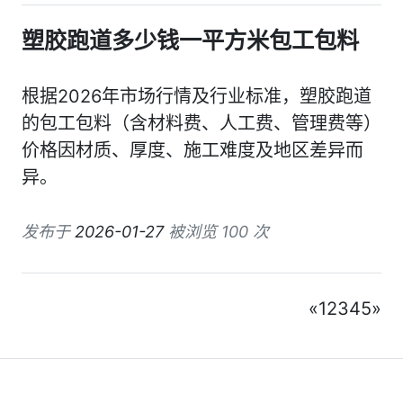
塑胶跑道多少钱一平方米包工包料
根据2026年市场行情及行业标准，塑胶跑道
的包工包料（含材料费、人工费、管理费等）
价格因材质、厚度、施工难度及地区差异而
异。
发布于
2026-01-27
被浏览 100 次
«
1
2
3
4
5
»