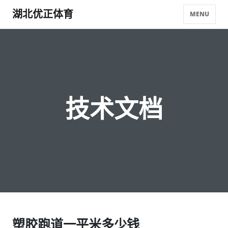
湖北优正体育
MENU
技术文档
塑胶跑道一平米多少钱